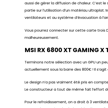
aussi de gérer la diffusion de chaleur. C’est
partie sur l’utilisation d’un matériau ultraplat
ventilateurs et au système d’évacuation à l’arr
Vous pourrez connecter sur cette carte trois Di
malheureusement.
MSI RX 6800 XT GAMING X TR
Terminons notre sélection avec un GPU un peu p
actuellement sous la barre des 800€ ! Il s’agit
Le design n’a pas vraiment été pris en compte 
Le constructeur a tout de même fait l’effort 
Pour le refroidissement, on a droit à 3 ventilate