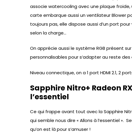
associe watercooling avec une plaque froide, 
carte embarque aussi un ventilateur Blower pour
toujours pas, elle dispose aussi d’un port pour
selon la charge…
On apprécie aussi le système RGB présent sur l
personnalisables pour s’adapter au reste des
Niveau connectique, on a 1 port HDMI 2.1, 2 ports
Sapphire Nitro+ Radeon RX 
l’essentiel
Ce qui frappe avant tout avec la Sapphire Nit
qui semble nous dire « Allons à l’essentiel ». 
qu’on est là pour s’amuser !