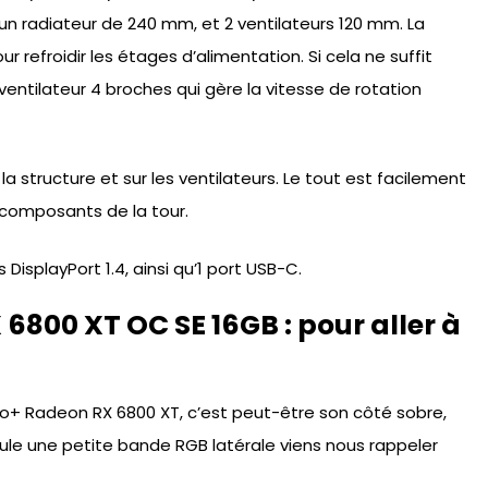
un radiateur de 240 mm, et 2 ventilateurs 120 mm. La
 refroidir les étages d’alimentation. Si cela ne suffit
 ventilateur 4 broches qui gère la vitesse de rotation
a structure et sur les ventilateurs. Le tout est facilement
 composants de la tour.
 DisplayPort 1.4, ainsi qu’1 port USB-C.
6800 XT OC SE 16GB : pour aller à
ro+ Radeon RX 6800 XT, c’est peut-être son côté sobre,
Seule une petite bande RGB latérale viens nous rappeler