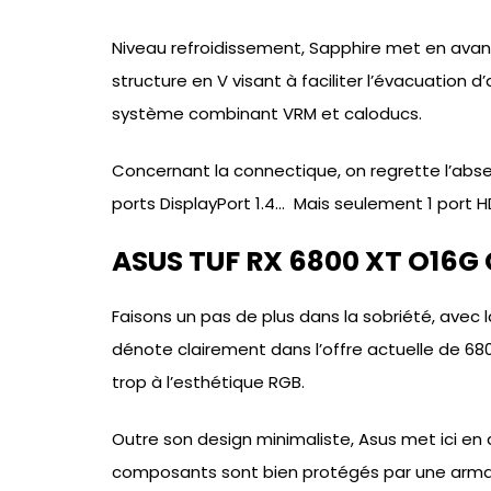
Niveau refroidissement, Sapphire met en avan
structure en V visant à faciliter l’évacuation d
système combinant VRM et caloducs.
Concernant la connectique, on regrette l’ab
ports DisplayPort 1.4… Mais seulement 1 port HD
ASUS TUF RX 6800 XT O16G G
Faisons un pas de plus dans la sobriété, avec 
dénote clairement dans l’offre actuelle de 680
trop à l’esthétique RGB.
Outre son design minimaliste, Asus met ici en a
composants sont bien protégés par une arma