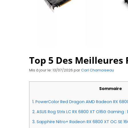
Top 5 Des Meilleures 
Mis à jour le: 13/07/2026
par
Carl Chamoiseau
Sommaire
1.
PowerColor Red Dragon AMD Radeon RX 6800 X
2.
ASUS Rog Strix LC RX 6800 XT O16G Gaming :
3.
Sapphire Nitro+ Radeon RX 6800 XT OC SE 16GB 