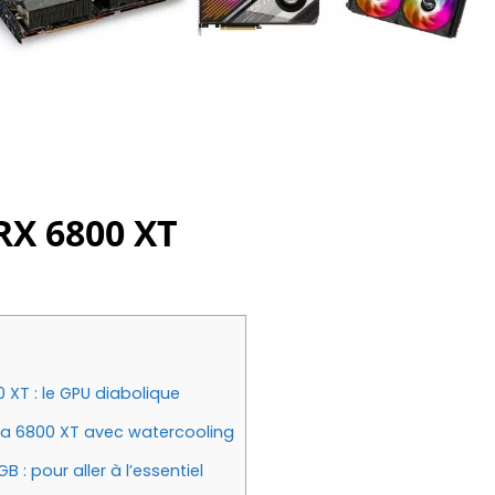
RX 6800 XT
T : le GPU diabolique
 la 6800 XT avec watercooling
: pour aller à l’essentiel