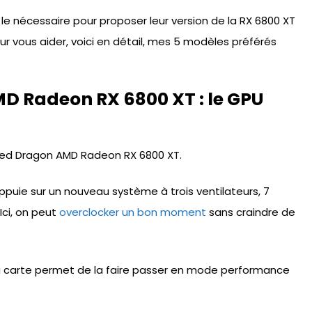
 le nécessaire pour proposer leur version de la RX 6800 XT
Pour vous aider, voici en détail, mes 5 modèles préférés
D Radeon RX 6800 XT : le GPU
ed Dragon AMD Radeon RX 6800 XT.
ppuie sur un nouveau système à trois ventilateurs, 7
Ici, on peut
overclocker un bon moment
sans craindre de
 la carte permet de la faire passer en mode performance