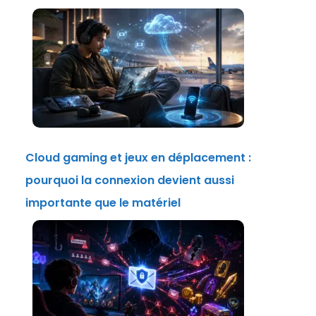
Cloud gaming et jeux en déplacement :
pourquoi la connexion devient aussi
importante que le matériel