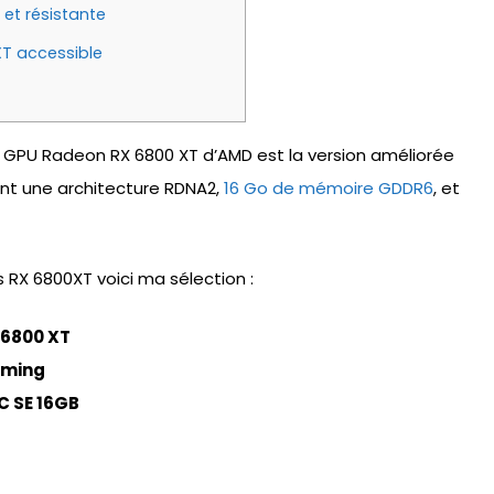
et résistante
XT accessible
 GPU Radeon RX 6800 XT d’AMD est la version améliorée
nt une architecture RDNA2,
16 Go de mémoire GDDR6
, et
s RX 6800XT voici ma sélection :
 6800 XT
aming
C SE 16GB