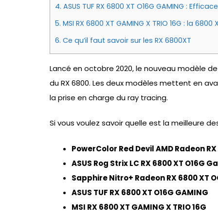
4.
ASUS TUF RX 6800 XT O16G GAMING : Efficace 
5.
MSI RX 6800 XT GAMING X TRIO 16G : la 6800 
6.
Ce qu’il faut savoir sur les RX 6800XT
Lancé en octobre 2020, le nouveau modèle de
du RX 6800. Les deux modèles mettent en ava
la prise en charge du ray tracing.
Si vous voulez savoir quelle est la meilleure de
PowerColor Red Devil AMD Radeon RX
ASUS Rog Strix LC RX 6800 XT O16G G
Sapphire Nitro+ Radeon RX 6800 XT O
ASUS TUF RX 6800 XT O16G GAMING
MSI RX 6800 XT GAMING X TRIO 16G