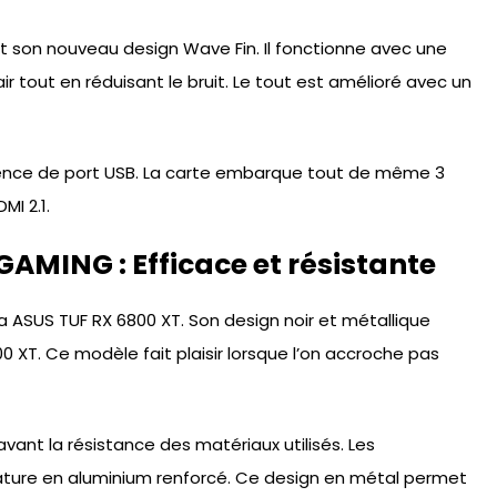
t son nouveau design Wave Fin. Il fonctionne avec une
’air tout en réduisant le bruit. Le tout est amélioré avec un
sence de port USB. La carte embarque tout de même 3
MI 2.1.
AMING : Efficace et résistante
la ASUS TUF RX 6800 XT. Son design noir et métallique
0 XT. Ce modèle fait plaisir lorsque l’on accroche pas
vant la résistance des matériaux utilisés. Les
ture en aluminium renforcé. Ce design en métal permet