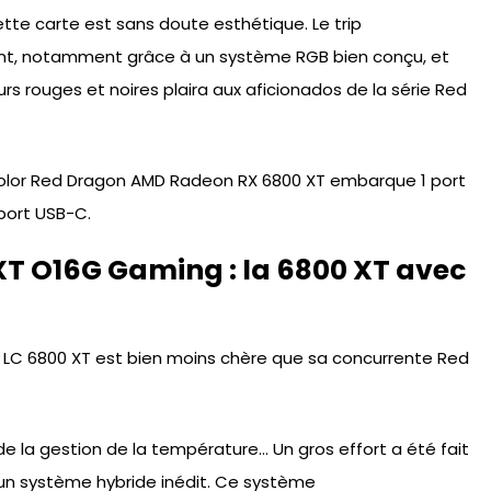
tte carte est sans doute esthétique. Le trip
vant, notamment grâce à un système RGB bien conçu, et
eurs rouges et noires plaira aux aficionados de la série Red
Color Red Dragon AMD Radeon RX 6800 XT embarque 1 port
 port USB-C.
XT O16G Gaming : la 6800 XT avec
 LC 6800 XT est bien moins chère que sa concurrente Red
 de la gestion de la température… Un gros effort a été fait
d’un système hybride inédit. Ce système