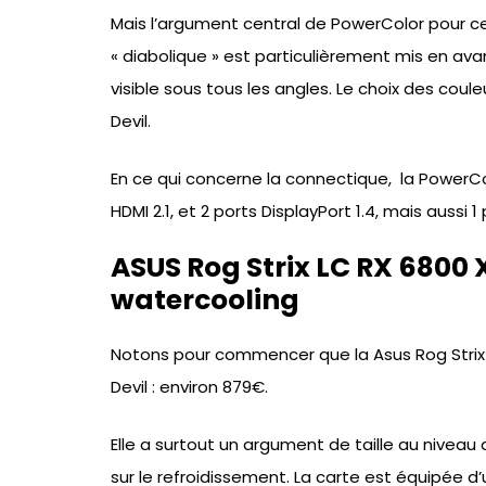
Mais l’argument central de PowerColor pour ce
« diabolique » est particulièrement mis en a
visible sous tous les angles. Le choix des coul
Devil.
En ce qui concerne la connectique, la Power
HDMI 2.1, et 2 ports DisplayPort 1.4, mais aussi 1
ASUS Rog Strix LC RX 6800 
watercooling
Notons pour commencer que la Asus Rog Strix
Devil : environ 879€.
Elle a surtout un argument de taille au niveau
sur le refroidissement. La carte est équipée 