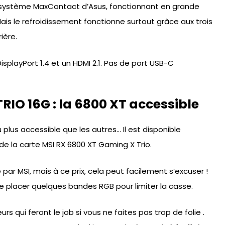
 le système MaxContact d’Asus, fonctionnant en grande
. Mais le refroidissement fonctionne surtout grâce aux trois
ière.
splayPort 1.4 et un HDMI 2.1. Pas de port USB-C
IO 16G : la 6800 XT accessible
lus accessible que les autres… Il est disponible
 de la carte MSI RX 6800 XT Gaming X Trio.
par MSI, mais à ce prix, cela peut facilement s’excuser !
de placer quelques bandes RGB pour limiter la casse.
urs qui feront le job si vous ne faites pas trop de folie .