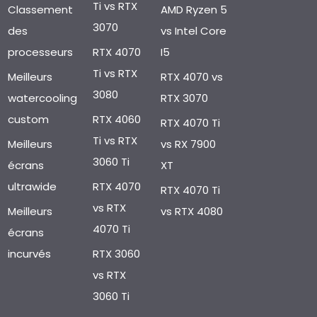
Ti vs RTX
Classement
AMD Ryzen 5
3070
des
vs Intel Core
processeurs
RTX 4070
I5
Ti vs RTX
Meilleurs
RTX 4070 vs
3080
watercooling
RTX 3070
custom
RTX 4060
RTX 4070 Ti
Ti vs RTX
Meilleurs
vs RX 7900
3060 Ti
écrans
XT
ultrawide
RTX 4070
RTX 4070 Ti
vs RTX
Meilleurs
vs RTX 4080
4070 Ti
écrans
incurvés
RTX 3060
vs RTX
3060 Ti