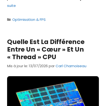
suite
Catégories
Optimisation & FPS
Quelle Est La Différence
Entre Un « Cœur » Et Un
« Thread » CPU
Mis à jour le: 13/07/2026
par
Carl Chamoiseau