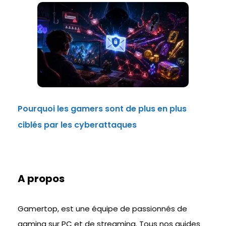
Pourquoi les gamers sont de plus en plus
ciblés par les cyberattaques
A propos
Gamertop, est une équipe de passionnés de
gaming sur PC et de streaming. Tous nos guides