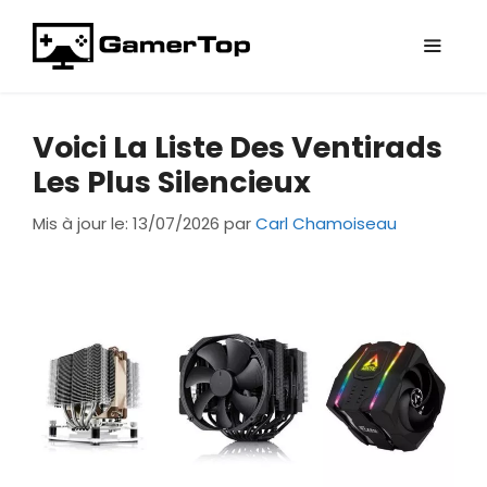
Aller
au
contenu
Menu
Voici La Liste Des Ventirads
Les Plus Silencieux
Mis à jour le: 13/07/2026
par
Carl Chamoiseau