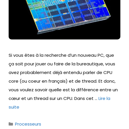
Si vous êtes à la recherche d’un nouveau PC, que
ça soit pour jouer ou faire de la bureautique, vous
avez probablement déjà entendu parler de CPU
core (ou coeur en français) et de thread. Et donc,
vous voulez savoir quelle est la différence entre un
cœur et un thread sur un CPU. Dans cet …
Lire la
suite
Catégories
Processeurs