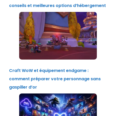
conseils et meilleures options d’hébergement
Craft WoW et équipement endgame :
comment préparer votre personnage sans
gaspiller d’or