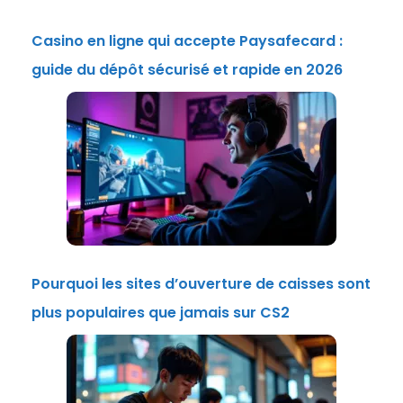
Casino en ligne qui accepte Paysafecard :
guide du dépôt sécurisé et rapide en 2026
Pourquoi les sites d’ouverture de caisses sont
plus populaires que jamais sur CS2