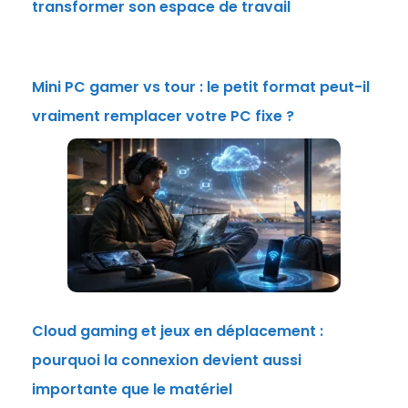
transformer son espace de travail
Mini PC gamer vs tour : le petit format peut-il
vraiment remplacer votre PC fixe ?
Cloud gaming et jeux en déplacement :
pourquoi la connexion devient aussi
importante que le matériel