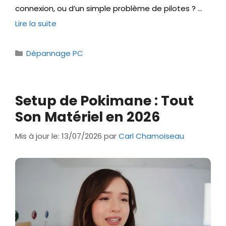
connexion, ou d’un simple problème de pilotes ? …
Lire la suite
Catégories
Dépannage PC
Setup de Pokimane : Tout
Son Matériel en 2026
Mis à jour le: 13/07/2026
par
Carl Chamoiseau