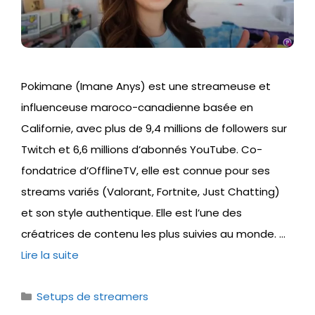
Pokimane (Imane Anys) est une streameuse et
influenceuse maroco-canadienne basée en
Californie, avec plus de 9,4 millions de followers sur
Twitch et 6,6 millions d’abonnés YouTube. Co-
fondatrice d’OfflineTV, elle est connue pour ses
streams variés (Valorant, Fortnite, Just Chatting)
et son style authentique. Elle est l’une des
créatrices de contenu les plus suivies au monde. …
Lire la suite
Catégories
Setups de streamers