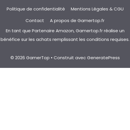
Politique de confidentialité
Mentions Légales & CGU
Contact
A propos de Gamertop.fr
En tant que Partenaire Amazon, Gamertop.fr réalise un
bénéfice sur les achats remplissant les conditions requises.
© 2026 GamerTop
• Construit avec
GeneratePress