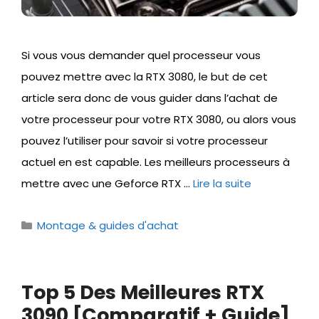
Si vous vous demander quel processeur vous
pouvez mettre avec la RTX 3080, le but de cet
article sera donc de vous guider dans l’achat de
votre processeur pour votre RTX 3080, ou alors vous
pouvez l’utiliser pour savoir si votre processeur
actuel en est capable. Les meilleurs processeurs à
mettre avec une Geforce RTX …
Lire la suite
Catégories
Montage & guides d'achat
Top 5 Des Meilleures RTX
3090 [Comparatif + Guide]