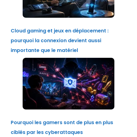
Cloud gaming et jeux en déplacement :
pourquoi la connexion devient aussi
importante que le matériel
Pourquoi les gamers sont de plus en plus
ciblés par les cyberattaques