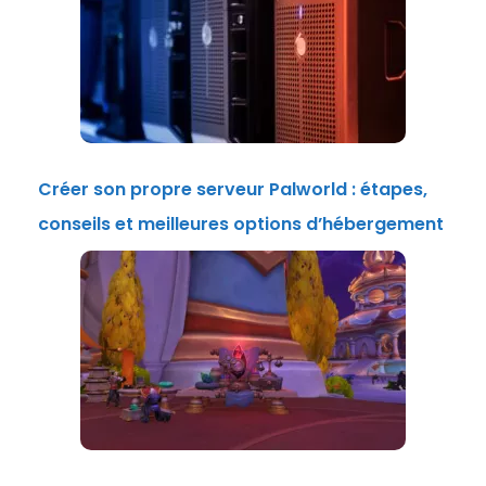
Créer son propre serveur Palworld : étapes,
conseils et meilleures options d’hébergement