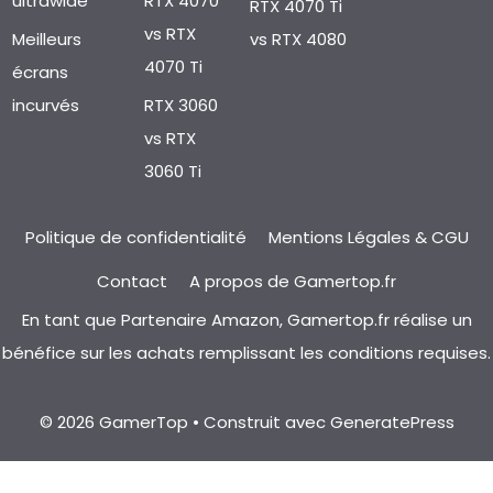
ultrawide
RTX 4070
RTX 4070 Ti
vs RTX
Meilleurs
vs RTX 4080
4070 Ti
écrans
incurvés
RTX 3060
vs RTX
3060 Ti
Politique de confidentialité
Mentions Légales & CGU
Contact
A propos de Gamertop.fr
En tant que Partenaire Amazon, Gamertop.fr réalise un
bénéfice sur les achats remplissant les conditions requises.
© 2026 GamerTop
• Construit avec
GeneratePress