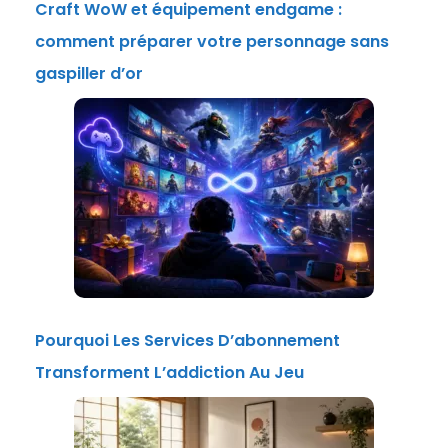
Craft WoW et équipement endgame :
comment préparer votre personnage sans
gaspiller d’or
Pourquoi Les Services D’abonnement
Transforment L’addiction Au Jeu