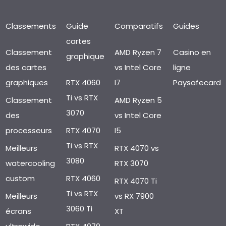
Classements
Guide
Comparatifs
Guides
cartes
Classement
AMD Ryzen 7
Casino en
graphique
des cartes
vs Intel Core
ligne
graphiques
RTX 4060
I7
Paysafecard
Ti vs RTX
Classement
AMD Ryzen 5
3070
des
vs Intel Core
processeurs
RTX 4070
I5
Ti vs RTX
Meilleurs
RTX 4070 vs
3080
watercooling
RTX 3070
custom
RTX 4060
RTX 4070 Ti
Ti vs RTX
Meilleurs
vs RX 7900
3060 Ti
écrans
XT