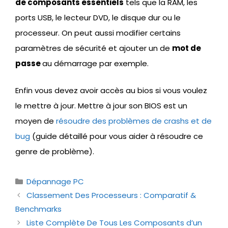
de composants essentiels
tels que la RAM, les
ports USB, le lecteur DVD, le disque dur ou le
processeur. On peut aussi modifier certains
paramètres de sécurité et ajouter un de
mot de
passe
au démarrage par exemple.
Enfin vous devez avoir accès au bios si vous voulez
le mettre à jour. Mettre à jour son BIOS est un
moyen de
résoudre des problèmes de crashs et de
bug
(guide détaillé pour vous aider à résoudre ce
genre de problème).
Catégories
Dépannage PC
Classement Des Processeurs : Comparatif &
Benchmarks
Liste Complète De Tous Les Composants d’un