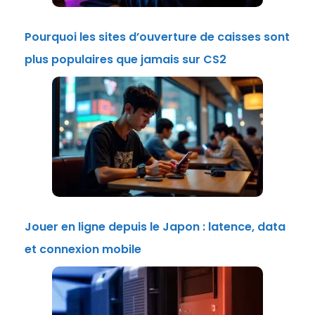
Pourquoi les sites d’ouverture de caisses sont
plus populaires que jamais sur CS2
Jouer en ligne depuis le Japon : latence, data
et connexion mobile